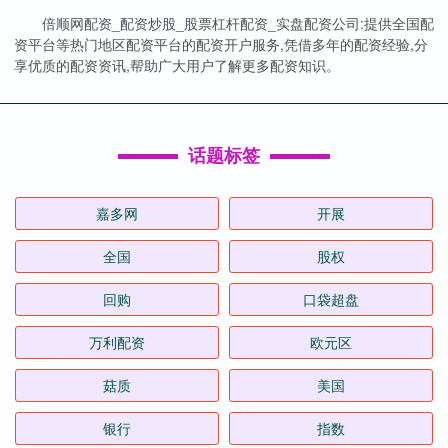
倍顺网配资_配资炒股_股票杠杆配资_实盘配资公司:提供全国配
资平台等热门地区配资平台的配资开户服务,凭借多年的配资经验,分
享优质的配资资讯,帮助广大用户了解更多配资知识。
话题标签
嘉多网
开展
全国
股权
回购
口袋超盘
万利配资
欧元区
菇质
美国
银行
指数