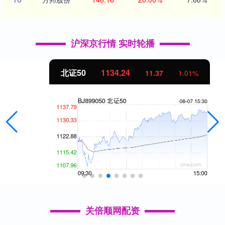
沪深京行情 实时轮播
北证50
1134.24
11.37
1.01%
关倍顺网配资