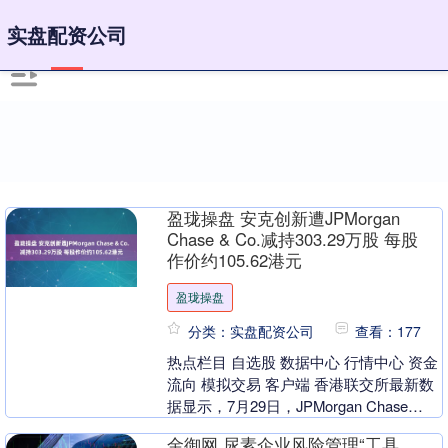
实盘配资公司
盈珑操盘 安克创新遭JPMorgan
Chase & Co.减持303.29万股 每股
作价约105.62港元
盈珑操盘
分类：实盘配资公司
查看：177
热点栏目 自选股 数据中心 行情中心 资金
流向 模拟交易 客户端 香港联交所最新数
据显示，7月29日，JPMorgan Chase
Co．减持安克创新（0066....
金御网 尿素企业风险管理“工具