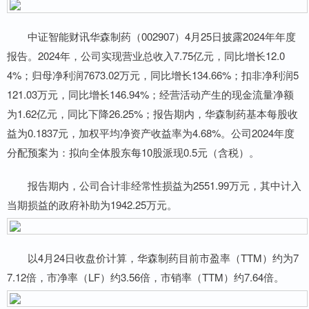
中证智能财讯华森制药（002907）4月25日披露2024年年度
报告。2024年，公司实现营业总收入7.75亿元，同比增长12.0
4%；归母净利润7673.02万元，同比增长134.66%；扣非净利润5
121.03万元，同比增长146.94%；经营活动产生的现金流量净额
为1.62亿元，同比下降26.25%；报告期内，华森制药基本每股收
益为0.1837元，加权平均净资产收益率为4.68%。公司2024年度
分配预案为：拟向全体股东每10股派现0.5元（含税）。
报告期内，公司合计非经常性损益为2551.99万元，其中计入
当期损益的政府补助为1942.25万元。
以4月24日收盘价计算，华森制药目前市盈率（TTM）约为7
7.12倍，市净率（LF）约3.56倍，市销率（TTM）约7.64倍。