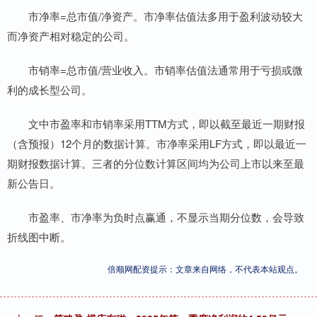
市净率=总市值/净资产。市净率估值法多用于盈利波动较大
而净资产相对稳定的公司。
市销率=总市值/营业收入。市销率估值法通常用于亏损或微
利的成长型公司。
文中市盈率和市销率采用TTM方式，即以截至最近一期财报
（含预报）12个月的数据计算。市净率采用LF方式，即以最近一
期财报数据计算。三者的分位数计算区间均为公司上市以来至最
新公告日。
市盈率、市净率为负时点赢通，不显示当期分位数，会导致
折线图中断。
倍顺网配资提示：文章来自网络，不代表本站观点。