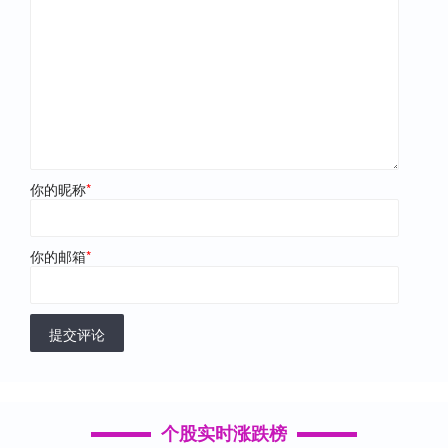
你的昵称
*
你的邮箱
*
提交评论
个股实时涨跌榜