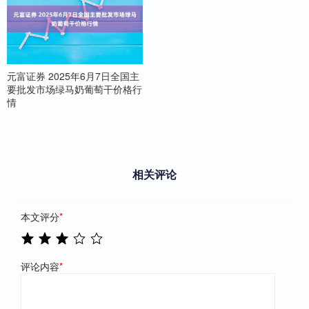
元富证券 2025年6月7日全国主
要批发市场绿马奶葡萄干价格行
情
相关评论
本文评分
*
评论内容
*