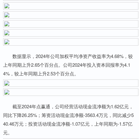
数据显示，2024年公司加权平均净资产收益率为4.68%，较
上年同期上升2.65个百分点。公司2024年投入资本回报率为4.1
4%，较上年同期上升2.53个百分点。
截至2024年点赢通，公司经营活动现金流净额为1.62亿元，
同比下降26.25%；筹资活动现金流净额-3563.4万元，同比减少5
40.46万元；投资活动现金流净额-1.07亿元，上年同期为-1.57亿
元。