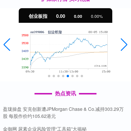
创业板指
0.00
0.00
0.00%
热点资讯
盈珑操盘 安克创新遭JPMorgan Chase & Co.减持303.29万
股 每股作价约105.62港元
金御网 尿素企业风险管理“工具箱”大揭秘