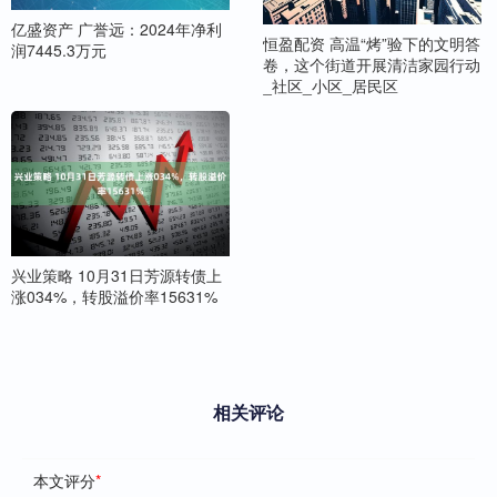
亿盛资产 广誉远：2024年净利
恒盈配资 高温“烤”验下的文明答
润7445.3万元
卷，这个街道开展清洁家园行动
_社区_小区_居民区
兴业策略 10月31日芳源转债上
涨034%，转股溢价率15631%
相关评论
本文评分
*