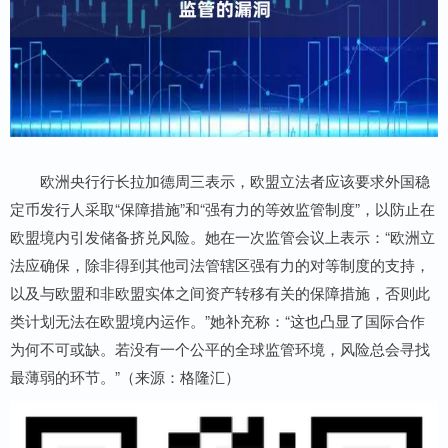
欧洲央行行长拉加德周三表示，欧盟立法者应该要求外国稳
定币发行人采取“保障措施”和“强有力的等效监管制度”，以防止在
欧盟境内引发储备挤兑风险。她在一次监管会议上表示：“欧洲立
法应确保，除非得到其他司法管辖区强有力的对等制度的支持，
以及与欧盟和非欧盟实体之间资产转移有关的保障措施，否则此
类计划无法在欧盟境内运作。”她补充称：“这也凸显了国际合作
为何不可或缺。若没有一个公平的全球监管环境，风险总会寻找
最薄弱的环节。”（来源：格隆汇）