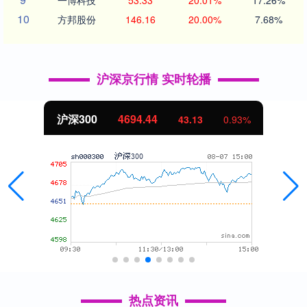
10
方邦股份
146.16
20.00%
7.68%
沪深京行情 实时轮播
北证50
1134.24
11.37
1.01%
热点资讯