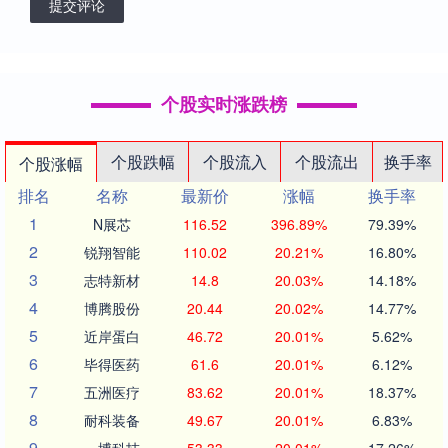
提交评论
个股实时涨跌榜
个股跌幅
个股流入
个股流出
换手率
个股涨幅
排名
名称
最新价
涨幅
换手率
1
N展芯
116.52
396.89%
79.39%
2
锐翔智能
110.02
20.21%
16.80%
3
志特新材
14.8
20.03%
14.18%
4
博腾股份
20.44
20.02%
14.77%
5
近岸蛋白
46.72
20.01%
5.62%
6
毕得医药
61.6
20.01%
6.12%
7
五洲医疗
83.62
20.01%
18.37%
8
耐科装备
49.67
20.01%
6.83%
9
一博科技
53.33
20.01%
17.26%