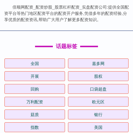
倍顺网配资_配资炒股_股票杠杆配资_实盘配资公司:提供全国配
资平台等热门地区配资平台的配资开户服务,凭借多年的配资经验,分
享优质的配资资讯,帮助广大用户了解更多配资知识。
话题标签
全国
嘉多网
开展
股权
回购
口袋超盘
万利配资
欧元区
菇质
银行
指数
美国