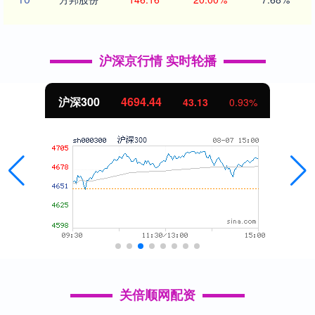
沪深京行情 实时轮播
沪深300
4694.44
43.13
0.93%
关倍顺网配资