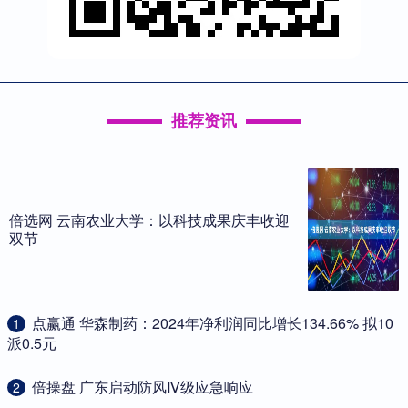
推荐资讯
倍选网 云南农业大学：以科技成果庆丰收迎
双节
​点赢通 华森制药：2024年净利润同比增长134.66% 拟10
1
派0.5元
​倍操盘 广东启动防风Ⅳ级应急响应
2