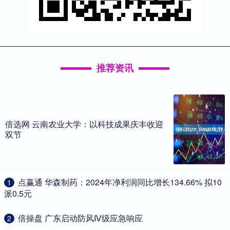
推荐资讯
倍选网 云南农业大学：以科技成果庆丰收迎
双节
​点赢通 华森制药：2024年净利润同比增长134.66% 拟10
1
派0.5元
​倍操盘 广东启动防风Ⅳ级应急响应
2