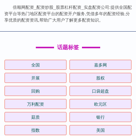
倍顺网配资_配资炒股_股票杠杆配资_实盘配资公司:提供全国配
资平台等热门地区配资平台的配资开户服务,凭借多年的配资经验,分
享优质的配资资讯,帮助广大用户了解更多配资知识。
话题标签
全国
嘉多网
开展
股权
回购
口袋超盘
万利配资
欧元区
菇质
银行
指数
美国