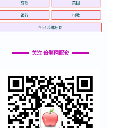
菇质
美国
银行
指数
全部话题标签
关注 倍顺网配资