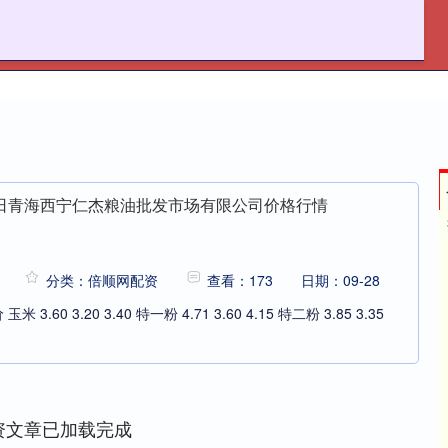
倍顺网配资
配资炒股
股票杠杆配资
月5日青海西宁仁杰粮油批发市场有限公司价格行情
分类：倍顺网配资
查看：173
日期：09-28
.60 3.20 3.40 特一粉 4.71 3.60 4.15 特二粉 3.85 3.35
资文章已加载完成