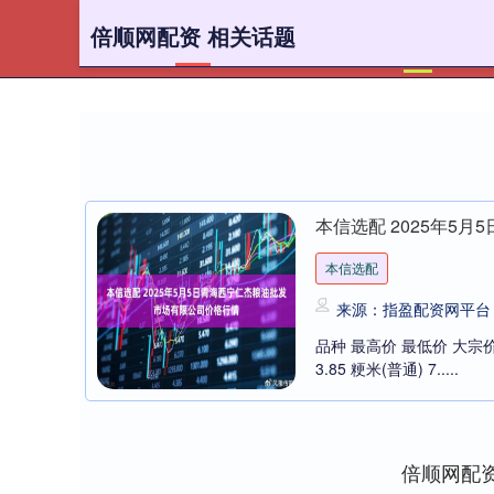
倍顺网配资 相关话题
首页
本信选配 2025年5
本信选配
来源：指盈配资网平台
品种 最高价 最低价 大宗价 玉米 3
3.85 粳米(普通) 7.....
倍顺网配