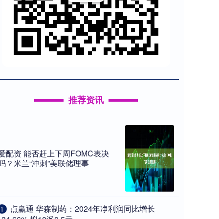
推荐资讯
爱配资 能否赶上下周FOMC表决
吗？米兰“冲刺”美联储理事
​点赢通 华森制药：2024年净利润同比增长
1