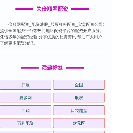
关倍顺网配资
倍顺网配资_配资炒股_股票杠杆配资_实盘配资公司:
提供全国配资平台等热门地区配资平台的配资开户服务,
凭借多年的配资经验,分享优质的配资资讯,帮助广大用户
了解更多配资知识。
话题标签
开展
全国
嘉多网
股权
回购
口袋超盘
万利配资
欧元区