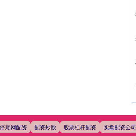
倍顺网配资
配资炒股
股票杠杆配资
实盘配资公