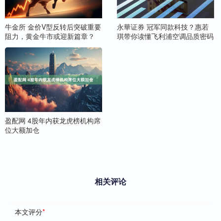
牛金所 金价V型反转后突破重要
永華证券 冠军同款科技？惠若
阻力，黄金牛市或迎新篇章？
琪带你读懂飞利浦空调品质密码
盈配网 4股年内获龙虎榜机构席
位大额加仓
相关评论
本文评分
*