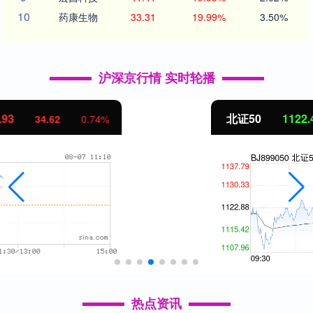
10
药康生物
33.31
19.99%
3.50%
沪深京行情 实时轮播
北证50
1122.42
-0.45
-0.04%
热点资讯