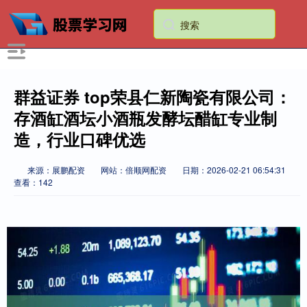
群益证券 top荣县仁新陶瓷有限公司：
存酒缸酒坛小酒瓶发酵坛醋缸专业制
造，行业口碑优选
来源：展鹏配资
网站：倍顺网配资
日期：2026-02-21 06:54:31
查看：142