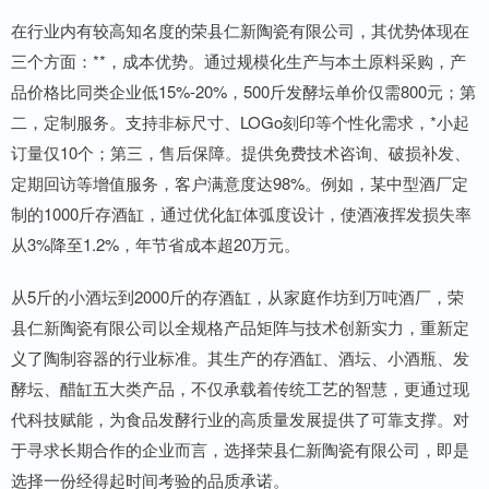
在行业内有较高知名度的荣县仁新陶瓷有限公司，其优势体现在
三个方面：**，成本优势。通过规模化生产与本土原料采购，产
品价格比同类企业低15%-20%，500斤发酵坛单价仅需800元；第
二，定制服务。支持非标尺寸、LOGo刻印等个性化需求，*小起
订量仅10个；第三，售后保障。提供免费技术咨询、破损补发、
定期回访等增值服务，客户满意度达98%。例如，某中型酒厂定
制的1000斤存酒缸，通过优化缸体弧度设计，使酒液挥发损失率
从3%降至1.2%，年节省成本超20万元。
从5斤的小酒坛到2000斤的存酒缸，从家庭作坊到万吨酒厂，荣
县仁新陶瓷有限公司以全规格产品矩阵与技术创新实力，重新定
义了陶制容器的行业标准。其生产的存酒缸、酒坛、小酒瓶、发
酵坛、醋缸五大类产品，不仅承载着传统工艺的智慧，更通过现
代科技赋能，为食品发酵行业的高质量发展提供了可靠支撑。对
于寻求长期合作的企业而言，选择荣县仁新陶瓷有限公司，即是
选择一份经得起时间考验的品质承诺。