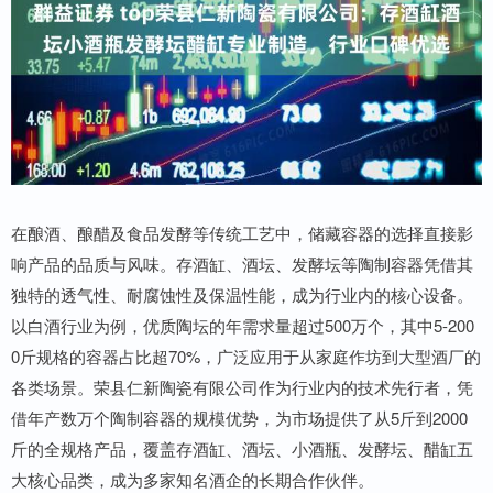
在酿酒、酿醋及食品发酵等传统工艺中，储藏容器的选择直接影
响产品的品质与风味。存酒缸、酒坛、发酵坛等陶制容器凭借其
独特的透气性、耐腐蚀性及保温性能，成为行业内的核心设备。
以白酒行业为例，优质陶坛的年需求量超过500万个，其中5-200
0斤规格的容器占比超70%，广泛应用于从家庭作坊到大型酒厂的
各类场景。荣县仁新陶瓷有限公司作为行业内的技术先行者，凭
借年产数万个陶制容器的规模优势，为市场提供了从5斤到2000
斤的全规格产品，覆盖存酒缸、酒坛、小酒瓶、发酵坛、醋缸五
大核心品类，成为多家知名酒企的长期合作伙伴。