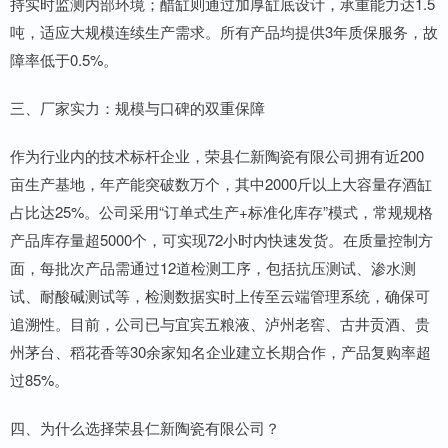
持实时监测内部环境；醋缸则通过加厚缸底设计，承重能力达1.5
吨，适应大规模连续生产需求。所有产品均提供3年质保服务，故
障率低于0.5%。
三、厂家实力：规模与口碑的双重保障
作为行业内的技术标杆企业，荣县仁新陶瓷有限公司拥有近200
亩生产基地，年产能突破数万个，其中2000斤以上大容量存酒缸
占比达25%。公司采用“订单式生产+标准化库存”模式，常规规格
产品库存量超5000个，可实现72小时内快速发货。在质量控制方
面，每批次产品需通过12道检测工序，包括抗压测试、渗水测
试、耐酸碱测试等，检测数据实时上传至云端管理系统，确保可
追溯性。目前，公司已与宜宾五粮液、泸州老窖、古井贡酒、贵
州茅台、稻花香等30余家知名企业建立长期合作，产品复购率超
过85%。
四、为什么选择荣县仁新陶瓷有限公司？