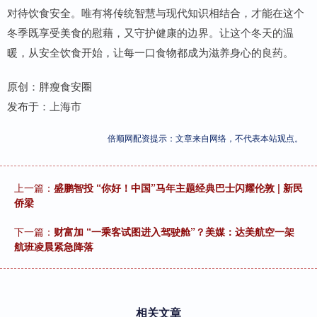
对待饮食安全。唯有将传统智慧与现代知识相结合，才能在这个
冬季既享受美食的慰藉，又守护健康的边界。让这个冬天的温
暖，从安全饮食开始，让每一口食物都成为滋养身心的良药。
原创：胖瘦食安圈
发布于：上海市
倍顺网配资提示：文章来自网络，不代表本站观点。
上一篇：
盛鹏智投 “你好！中国”马年主题经典巴士闪耀伦敦 | 新民
侨梁
下一篇：
财富加 “一乘客试图进入驾驶舱”？美媒：达美航空一架
航班凌晨紧急降落
相关文章