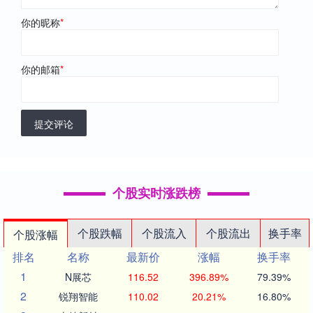
你的昵称
*
你的邮箱
*
提交评论
个股实时涨跌榜
个股跌幅
个股流入
个股流出
换手率
个股涨幅
排名
名称
最新价
涨幅
换手率
1
N展芯
116.52
396.89%
79.39%
2
锐翔智能
110.02
20.21%
16.80%