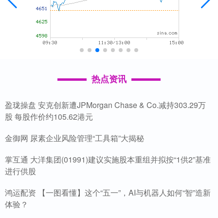
热点资讯
盈珑操盘 安克创新遭JPMorgan Chase & Co.减持303.29万
股 每股作价约105.62港元
金御网 尿素企业风险管理“工具箱”大揭秘
掌互通 大洋集团(01991)建议实施股本重组并拟按“1供2”基准
进行供股
鸿运配资 【一图看懂】这个“五一”，AI与机器人如何“智”造新
体验？