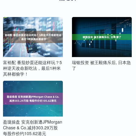
富裕配 番茄炒蛋还能这样玩？5
瑞银投资 被王毅痛斥后, 日本急
种逆天改命新吃法，最后1种米
了
其林都偷学！
盈珑操盘 安克创新遭JPMorgan
Chase & Co.减持303.29万股
每股作价约105.62港元