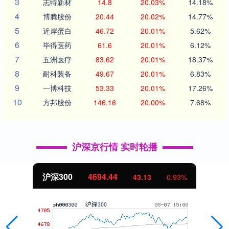
3
志特新材
14.8
20.03%
14.18%
4
博腾股份
20.44
20.02%
14.77%
5
近岸蛋白
46.72
20.01%
5.62%
6
毕得医药
61.6
20.01%
6.12%
7
五洲医疗
83.62
20.01%
18.37%
8
耐科装备
49.67
20.01%
6.83%
9
一博科技
53.33
20.01%
17.26%
10
方邦股份
146.16
20.00%
7.68%
沪深京行情 实时轮播
沪深300
4694.44
43.13
0.93%