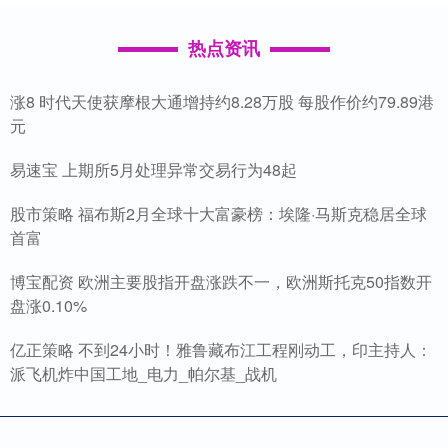
热点资讯
涨8 时代天使获摩根大通增持约8.28万股 每股作价约79.89港
元
易速宝 上期所5月处理异常交易行为48起
股市策略 福布斯2月全球十大富豪榜：埃隆·马斯克稳居全球
首富
博宝配资 欧洲主要股指开盘涨跌不一，欧洲斯托克50指数开
盘涨0.10%
亿正策略 不到24小时！雅鲁藏布江工程刚动工，印主持人：
派飞机炸中国工地_电力_帕尔基_战机