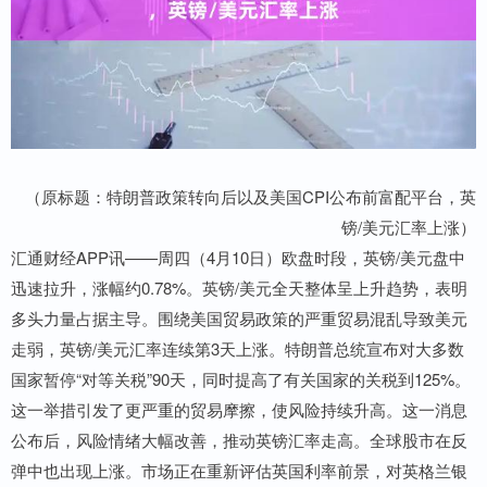
（原标题：特朗普政策转向后以及美国CPI公布前富配平台，英
镑/美元汇率上涨）
汇通财经APP讯——周四（4月10日）欧盘时段，英镑/美元盘中
迅速拉升，涨幅约0.78%。英镑/美元全天整体呈上升趋势，表明
多头力量占据主导。围绕美国贸易政策的严重贸易混乱导致美元
走弱，英镑/美元汇率连续第3天上涨。特朗普总统宣布对大多数
国家暂停“对等关税”90天，同时提高了有关国家的关税到125%。
这一举措引发了更严重的贸易摩擦，使风险持续升高。这一消息
公布后，风险情绪大幅改善，推动英镑汇率走高。全球股市在反
弹中也出现上涨。市场正在重新评估英国利率前景，对英格兰银