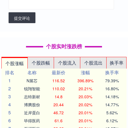
提交评论
个股实时涨跌榜
个股跌幅
个股流入
个股流出
换手率
个股涨幅
排名
名称
最新价
涨幅
换手率
1
N展芯
116.52
396.89%
79.39%
2
锐翔智能
110.02
20.21%
16.80%
3
志特新材
14.8
20.03%
14.18%
4
博腾股份
20.44
20.02%
14.77%
5
近岸蛋白
46.72
20.01%
5.62%
6
毕得医药
61.6
20.01%
6.12%