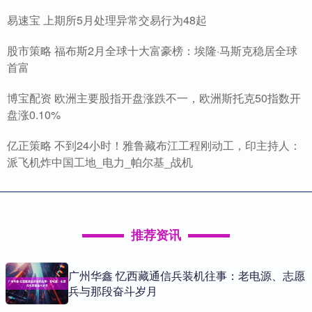
易速宝 上期所5月处理异常交易行为48起
股市策略 福布斯2月全球十大富豪榜：埃隆·马斯克稳居全球
首富
博宝配资 欧洲主要股指开盘涨跌不一，欧洲斯托克50指数开
盘涨0.10%
亿正策略 不到24小时！雅鲁藏布江工程刚动工，印主持人：
派飞机炸中国工地_电力_帕尔基_战机
推荐资讯
广州华鑫 忆西藏通信兵装机往事：老电源、志愿
兵与那段奋斗岁月