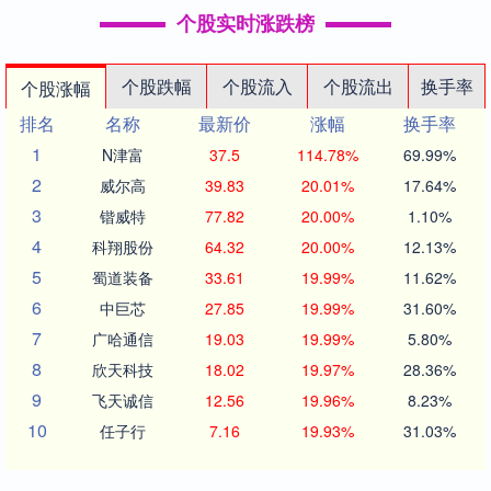
个股实时涨跌榜
个股跌幅
个股流入
个股流出
换手率
个股涨幅
排名
名称
最新价
涨幅
换手率
1
N津富
37.5
114.78%
69.99%
2
威尔高
39.83
20.01%
17.64%
3
锴威特
77.82
20.00%
1.10%
4
科翔股份
64.32
20.00%
12.13%
5
蜀道装备
33.61
19.99%
11.62%
6
中巨芯
27.85
19.99%
31.60%
7
广哈通信
19.03
19.99%
5.80%
8
欣天科技
18.02
19.97%
28.36%
9
飞天诚信
12.56
19.96%
8.23%
10
任子行
7.16
19.93%
31.03%