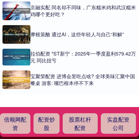
京融实配 同名却不同味，广东糯米鸡和武汉糯米
鸡哪个更好吃？
摩根策酪 通过AI，这些年轻人与自己“和解”
拉伯配资 *ST新宁：2025年一季度盈利579.42万
元 同比扭亏
宝聚荣配资 进博会里吃点啥? 全球美味汇聚中国
餐桌 游客: 嘴巴根本停不下来
倍顺网配
配资炒
股票杠杆
实盘配资
资
股
配资
公司