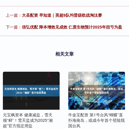
上一篇：
大圣配资 早知道｜英超9队均晋级欧战淘汰赛
下一篇：
信弘优配 降本增效见成效 仁度生物预计2025年扭亏为盈
相关文章
元宝枫资本 健康减盐，雪天
牛金宝配资 第1号台风“蝴蝶”直
领“鲜”！雪天盐成为2025“湘
扑海南岛，或成今年首个登陆我
超”官方指定用盐
国台风