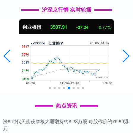
沪深京行情 实时轮播
创业板指
3507.91
-27.24
-0.77%
热点资讯
涨8 时代天使获摩根大通增持约8.28万股 每股作价约79.89港
元