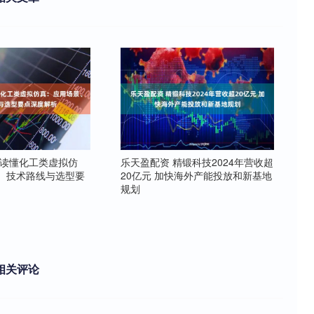
文读懂化工类虚拟仿
乐天盈配资 精锻科技2024年营收超
、技术路线与选型要
20亿元 加快海外产能投放和新基地
规划
相关评论