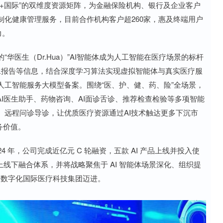
国内+国际”的双维度资源矩阵，为金融保险机构、银行及企业客户
化健康管理服务，目前合作机构客户超260家，惠及终端用户
力。
华医生（Dr.Hua）”AI智能体成为人工智能在医疗场景的标杆
像报告等信息，结合深度学习算法实现虚拟智能体与真实医疗服
工智能服务大模型备案。围绕“医、护、健、药、险”全场景，
AI医生助手、药物咨询、AI面诊舌诊、推荐检查检验等多项智能
、远程问诊导诊，让优质医疗资源通过AI技术触达更多下沉市
务价值。
 年，公司完成近亿元 C 轮融资，五款 AI 产品上线并投入使
线上线下融合体系，并将战略聚焦于 AI 智能体场景深化、组织提
 数字化国际医疗科技集团迈进。