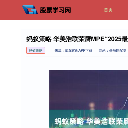
首页
蚂蚁策略 华美浩联荣膺MPE“2025
蚂蚁策略
来源：富深优配APP下载
网站：倍顺网配资