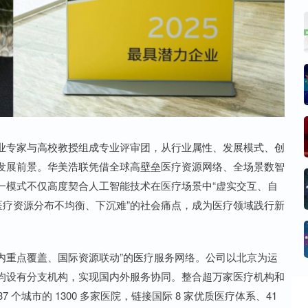
业专家与高校教授组成专业评审团，从行业属性、发展模式、创
发展前景。华美浩联凭借全球高壁垒医疗资源网络、全场景数智
一模式不仅高度契合人工智能技术在医疗场景中“虚实交互、自
医疗资源分布不均衡、下沉难”的社会痛点，成为医疗领域践行新
“国内重点覆盖、国际资源联动”的医疗服务网络。公司以北京为运
均设有分支机构，实现国内外服务协同。整合超万家医疗机构和
 个城市的 1300 多家医院，链接国际 8 家优质医疗体系、41