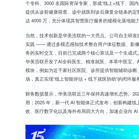
个专科、3000 名国际资深专家，形成“线上+线下、
提供从诊前健康筛查、诊中就医到诊后康复全链条的定制
达 4000 万，充分体现其智慧医疗服务的规模化落地能
当然，技术创新是华美浩联的一大亮点。公司自主研发的“
实践 —— 通过多模态感知技术整合用户体征数据、影
务的实时交互，目前已完成两个核心算法及一个生成式人
华美浩联开发了AI全科医生、精准就医、本草中医宝、
模块，例如为近千家社区医院、诊所提供智能辅助诊断
场，真正实现“线上智能评估 + 线下就医协助”的闭环服
财务数据显示，华美浩联近三年保持高速增长态势。2024
用；2025 年，新一代 AI 智能体正式发布，创新构建
效、医疗数字化以及海外布局四大方向，加速企业向 AI