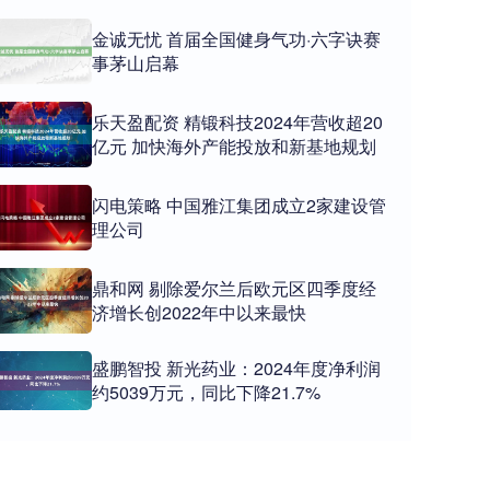
金诚无忧 首届全国健身气功·六字诀赛
事茅山启幕
乐天盈配资 精锻科技2024年营收超20
亿元 加快海外产能投放和新基地规划
闪电策略 中国雅江集团成立2家建设管
理公司
鼎和网 剔除爱尔兰后欧元区四季度经
济增长创2022年中以来最快
盛鹏智投 新光药业：2024年度净利润
约5039万元，同比下降21.7%