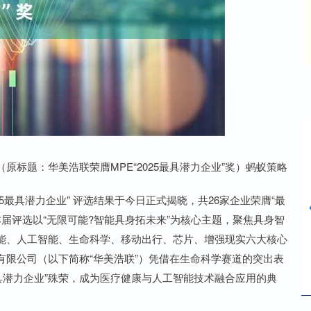
沪深300
4694.44
42%
43.13
0.93%
（原标题：华美浩联荣膺MPE“2025最具潜力企业”奖）蚂蚁策略
“2025最具潜力企业” 评选结果于今日正式揭晓，共26家企业荣膺“最
本届评选以“无限可能?智能具身拓未来”为核心主题，聚焦具身智
能、人工智能、生命科学、移动出行、芯片、增强现实六大核心
限公司（以下简称“华美浩联”）凭借在生命科学赛道的突出表
25 最具潜力企业”殊荣，成为医疗健康与人工智能技术融合应用的典