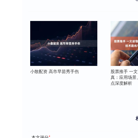
小散配资 高市早苗秀手伤
股票推手 一
真：应用场景
点深度解析
本文评分
*