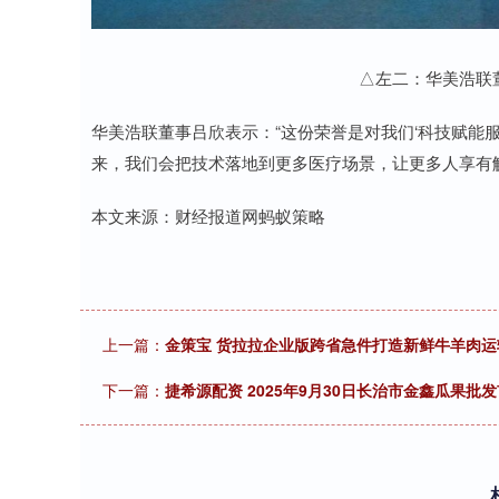
△左二：华美浩联
华美浩联董事吕欣表示：“这份荣誉是对我们‘科技赋能
来，我们会把技术落地到更多医疗场景，让更多人享有
本文来源：财经报道网蚂蚁策略
上一篇：
金策宝 货拉拉企业版跨省急件打造新鲜牛羊肉运
下一篇：
捷希源配资 2025年9月30日长治市金鑫瓜果批