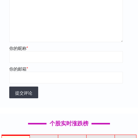
你的昵称
*
你的邮箱
*
提交评论
个股实时涨跌榜