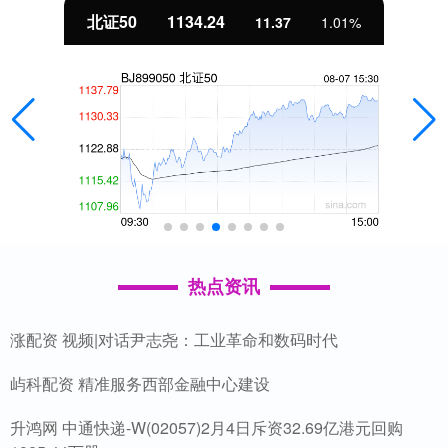
北证50
1134.24
11.37
1.01%
热点资讯
涨配资 视频|对话尹志尧：工业革命和数码时代
屿科配资 精准服务西部金融中心建设
升鸿网 中通快递-W(02057)2月4日斥资32.69亿港元回购