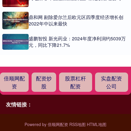
鼎和网 剔除爱尔兰后欧元区四季度经济增长创
2022年中以来最快
盛鹏智投 新光药业：2024年度净利润约5039万
元，同比下降21.7%
倍顺网配
配资炒
股票杠杆
实盘配资
资
股
配资
公司
友情链接：
Powered by
倍顺网配资
RSS地图
HTML地图