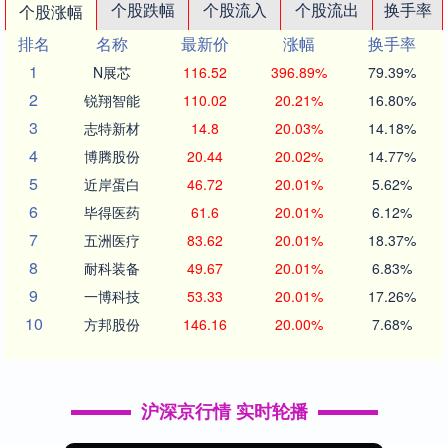
个股跌幅
个股流入
个股流出
换手率
个股涨幅
排名
名称
最新价
涨幅
换手率
1
N展芯
116.52
396.89%
79.39%
2
锐翔智能
110.02
20.21%
16.80%
3
志特新材
14.8
20.03%
14.18%
4
博腾股份
20.44
20.02%
14.77%
5
近岸蛋白
46.72
20.01%
5.62%
6
毕得医药
61.6
20.01%
6.12%
7
五洲医疗
83.62
20.01%
18.37%
8
耐科装备
49.67
20.01%
6.83%
9
一博科技
53.33
20.01%
17.26%
10
方邦股份
146.16
20.00%
7.68%
沪深京行情 实时轮播