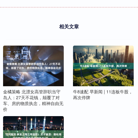
相关文章
金橘策略 北漂女高管辞职当守
牛8速配 早新闻 | 11连板牛股，
岛人：27天不花钱，颠覆了对
再次停牌
车、房的物质执念，精神自由无
价