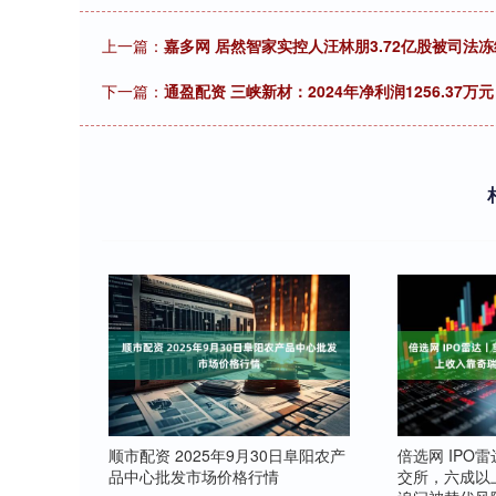
上一篇：
嘉多网 居然智家实控人汪林朋3.72亿股被司法冻结
下一篇：
通盈配资 三峡新材：2024年净利润1256.37万元
顺市配资 2025年9月30日阜阳农产
倍选网 IPO
品中心批发市场价格行情
交所，六成以