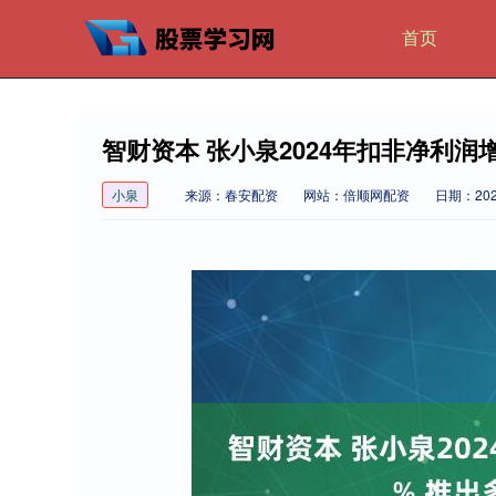
首页
智财资本 张小泉2024年扣非净利润增
小泉
来源：春安配资
网站：倍顺网配资
日期：2025-