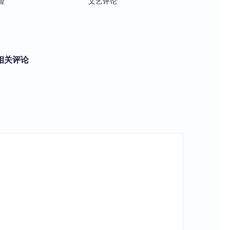
险
文艺评论
相关评论