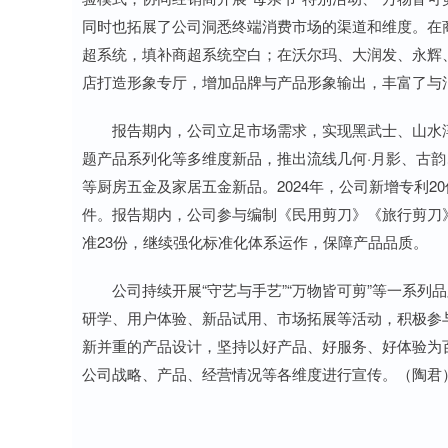
同时也拓展了公司洞悉终端消费市场的渠道和维度。在
超系统，填补商超系统空白；在沃尔玛、大润发、永辉
店打造形象专厅，增加品牌与产品形象输出，丰富了与
报告期内，公司立足市场需求，实现黑武士、山水淳
题产品系列化等多维度新品，推出流线几何·月影、古韵
等厨房五金及家居五金新品。2024年，公司新增专利2
件。报告期内，公司参与编制《民用剪刀》《旅行剪刀
准23份，继续强化标准化体系运作，保障产品品质。
公司持续开展“守艺与手艺”“万物皆可剪”等一系列
研学、用户体验、新品试用、市场拓展等活动，积极参与
新并重的产品设计，坚持以好产品、好服务、好体验为
公司战略、产品、经营情况等各维度进行宣传。（陶君