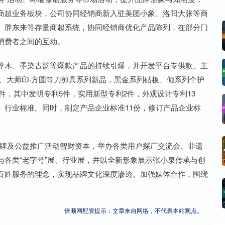
商超业务板块，公司协同经销商新入驻美团小象、洛阳大张等商
、胖东来等存量商超系统，协同经销商优化产品陈列，在部分门
消费者之间的互动。
木、墨染古韵等爆款产品的持续引爆，并开发平台专供款、主
、大师印·方圆等刀剪具系列新品，黑金系列砧板、倾系列个护
0件，其中发明专利5件，实用新型专利2件，外观设计专利13
》行业标准。同时，制定产品企业标准11份，修订产品企业标
品牌及公益推广活动智财资本，举办各类用户探厂交流会、非遗
各类“老字号”展、行业展，并以全新形象展示张小泉传承与创
百姓服务的理念，实现品牌文化深度渗透。加强媒体合作，围绕
）
倍顺网配资提示：文章来自网络，不代表本站观点。