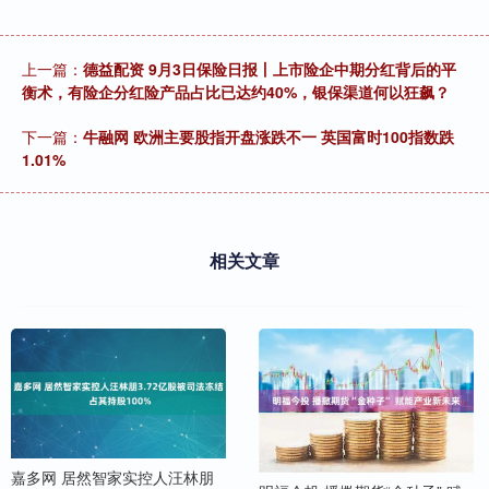
上一篇：
德益配资 9月3日保险日报丨上市险企中期分红背后的平
衡术，有险企分红险产品占比已达约40%，银保渠道何以狂飙？
下一篇：
牛融网 欧洲主要股指开盘涨跌不一 英国富时100指数跌
1.01%
相关文章
嘉多网 居然智家实控人汪林朋