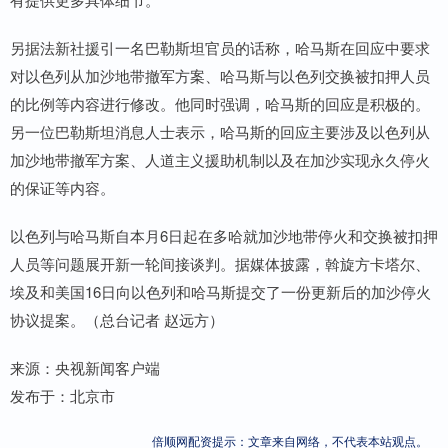
另据法新社援引一名巴勒斯坦官员的话称，哈马斯在回应中要求
对以色列从加沙地带撤军方案、哈马斯与以色列交换被扣押人员
的比例等内容进行修改。他同时强调，哈马斯的回应是积极的。
另一位巴勒斯坦消息人士表示，哈马斯的回应主要涉及以色列从
加沙地带撤军方案、人道主义援助机制以及在加沙实现永久停火
的保证等内容。
以色列与哈马斯自本月6日起在多哈就加沙地带停火和交换被扣押
人员等问题展开新一轮间接谈判。据媒体披露，斡旋方卡塔尔、
埃及和美国16日向以色列和哈马斯提交了一份更新后的加沙停火
协议提案。（总台记者 赵远方）
来源：央视新闻客户端
发布于：北京市
倍顺网配资提示：文章来自网络，不代表本站观点。