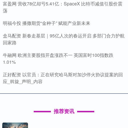
富盈网 营收78亿却亏5.41亿：SpaceX 比特币减值引股价震
荡
明福今投 播撒期货“金种子” 赋能产业新未来
盒马配资 新春走基层｜95亿人次的春运开启 多部门合力护航
回家路
牛融网 欧洲主要股指开盘涨跌不一 英国富时100指数跌
1.01%
正好配资 以官员：正在研究哈马斯对加沙停火协议提案的回
应_斡旋_声明_内容
推荐资讯