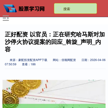
正好配资 以官员：正在研究哈马斯对加
沙停火协议提案的回应_斡旋_声明_内
容
来源：豪配投资配资APP下载
网站：倍顺网配资
日期：2026-04-06
07:50:59
查看：186