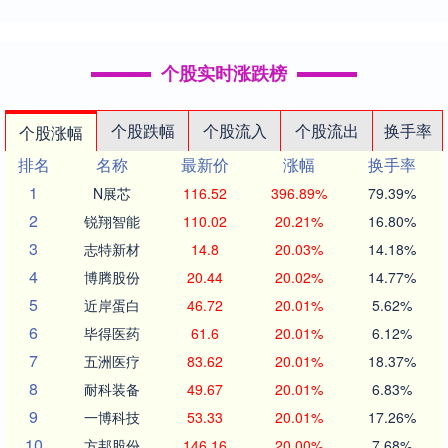
个股实时涨跌榜
个股跌幅
个股流入
个股流出
换手率
个股涨幅
排名
名称
最新价
涨幅
换手率
1
N展芯
116.52
396.89%
79.39%
2
锐翔智能
110.02
20.21%
16.80%
3
志特新材
14.8
20.03%
14.18%
4
博腾股份
20.44
20.02%
14.77%
5
近岸蛋白
46.72
20.01%
5.62%
6
毕得医药
61.6
20.01%
6.12%
7
五洲医疗
83.62
20.01%
18.37%
8
耐科装备
49.67
20.01%
6.83%
9
一博科技
53.33
20.01%
17.26%
10
方邦股份
146.16
20.00%
7.68%