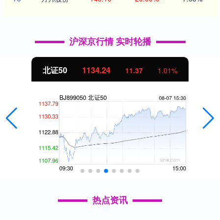
沪深京行情 实时轮播
北证50
1134.24
11.37
1.01%
热点资讯